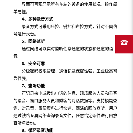
界面可直观显示所有车站的设备的使用状况，操作简
单易懂。
4
、多种录音方式
录音方式可采用压控、键控和声控方式，针对不同信
号进行录音。
5
、网络监听
通过网络可以实时监听任意通道的状态和通道的语
音。
6
、安全可靠
分级密码权限管理，通话记录保密性强，工业级高可
靠性强。
7
、查听功能
可记录来电或拨出电话的信息、现场服务人员和乘客
的语音、窗口服务人员和乘客的对话数据等。支持模糊查
询，对录音、备份资料进行快速，简洁的回放查听。用户
通过铁路专属网络查询录音文件，任意给定条件进行回放
查听与备份。
8
、循环录音功能