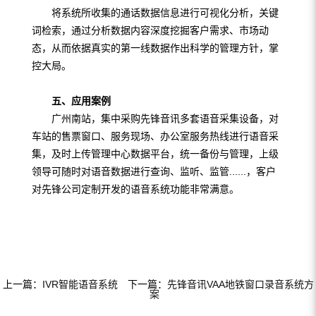
将系统所收集的通话数据信息进行可视化分析，关键
词检索，通过分析数据内容深度挖掘客户需求、市场动
态，从而依据真实的第一线数据作出科学的管理方针，掌
控大局。
五、应用案例
广州南站，集中采购先锋音讯多套语音采集设备，对
车站的售票窗口、服务现场、办公室服务热线进行语音采
集，及时上传管理中心数据平台，统一备份与管理，上级
领导可随时对语音数据进行查询、监听、监管......，客户
对先锋公司定制开发的语音系统功能非常满意。
上一篇：
IVR智能语音系统
下一篇：
先锋音讯VAA地铁窗口录音系统方
案