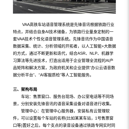
VAA高铁车站语音管理系统是先锋音讯根据铁路行业
特点，并结合自身AI技术储备，为铁路行业量身定制的一
套VAA技术个性化语音管理系统。先锋音讯作为中国语音
数据采集、统计、分析领域的开拓者，以人工智能+大数据
的方式，通过不断更新和迭代，结合ASR、NLP、机器学
习算法等先进技术，打造出适用于企业管理全流程的AI产
品矩阵和解决方案，为政府机关和企业提供“办公云语音数
据分析平台”、“AI客服质检”等人工智能服务。
三、架构布局
车站：售票窗口、服务台现场、办公室电话等不同场
景，分别安装先锋音讯的语音采集设备对语音进行收集。
管理中心：在管理中心服务器，安装私有云管理软
件，可以设置每个车站的名称(比如某某车站，1号售票窗
口等)置好之后，每个支点的录音设备通过铁路专网实时同