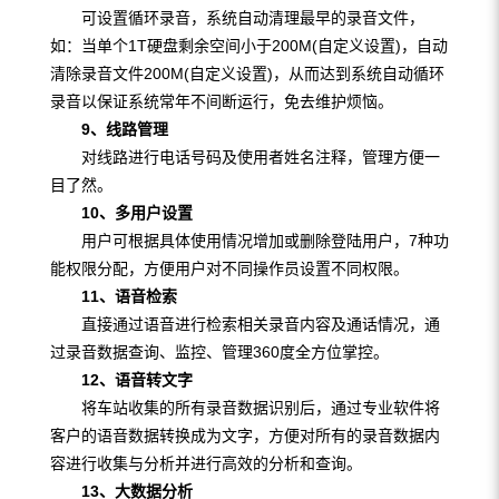
可设置循环录音，系统自动清理最早的录音文件，
如：当单个1T硬盘剩余空间小于200M(自定义设置)，自动
清除录音文件200M(自定义设置)，从而达到系统自动循环
录音以保证系统常年不间断运行，免去维护烦恼。
9
、线路管理
对线路进行电话号码及使用者姓名注释，管理方便一
目了然。
10
、多用户设置
用户可根据具体使用情况增加或删除登陆用户，7种功
能权限分配，方便用户对不同操作员设置不同权限。
1
1
、语音检索
直接通过语音进行检索相关录音内容及通话情况，通
过录音数据查询、监控、管理360度全方位掌控。
1
2
、语音转文字
将车站收集的所有录音数据识别后，通过专业软件将
客户的语音数据转换成为文字，方便对所有的录音数据内
容进行收集与分析并进行高效的分析和查询。
1
3
、大数据分析