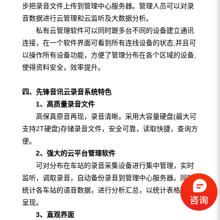
步把录音文件上传到管理中心服务器。管理人员可以对录
音数据进行云管理和云监听及大数据分析。
私有云管理软件可以同时跟多台不同的设备建立通讯
连接，在一个软件界面可看到所有连线设备的状态,并且可
以操作所有设备功能，方便了管理分布在各个区域的设备,
使得资料安全，效率提升。
四、先锋音讯云录音系统特色
1、高质量录音文件
高保真原音再现，录音清晰。采用大容量硬盘(最大可
支持2T硬盘)存储录音文件，安全可靠，读取快捷，查询方
便。
2、强大的云平台管理软件
可对分布在车站的录音采集设备进行集中管理，实时
监听，调取录音，自动备份录音到管理中心服务器。同时
统计各车站的语音数据，进行分析汇总，以统计表格形式
呈现。
3、直观界面